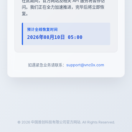
在此期间，官方网站及相关 API 服务将暂停访
问。我们正在全力加速推进，完毕后将立即恢
复。
预计全线恢复时间
2026年08月10日 05:00
如遇紧急业务请联系：
support@vnc0x.com
© 2026 中国首创科技有限公司官方网站. All Rights Reserved.